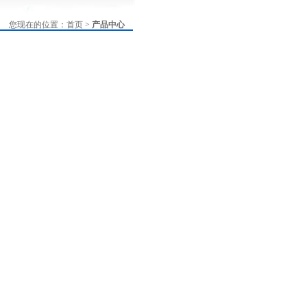
您现在的位置：首页 >
产品中心