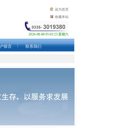
设为首页
收藏本站
2026-08-08 05:03:23 星期六
户留言
联系我们