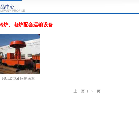
转炉、电炉配套运输设备
HCLD型液压炉底车
上一页 1 下一页