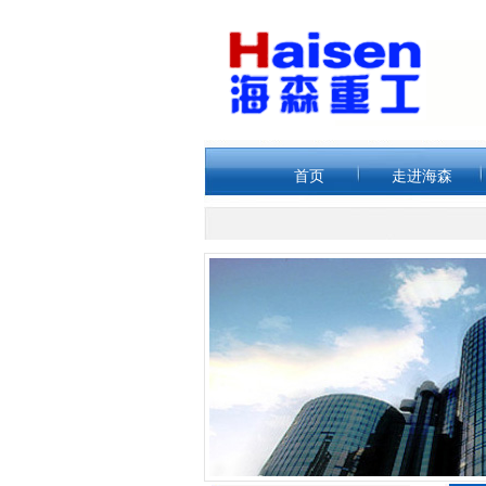
首页
走进海森