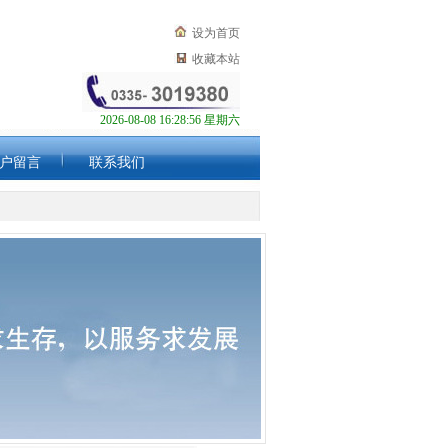
设为首页
收藏本站
2026-08-08 16:28:57 星期六
户留言
联系我们