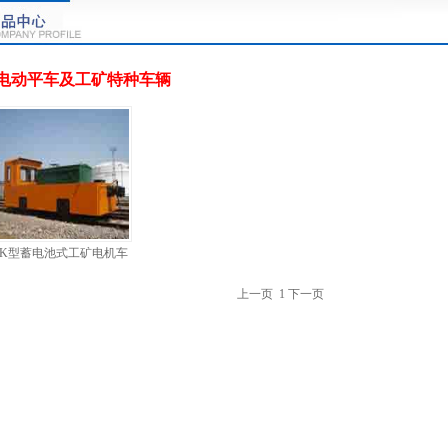
电动平车及工矿特种车辆
XK型蓄电池式工矿电机车
上一页 1 下一页