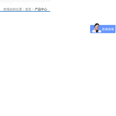
您现在的位置：首页 >
产品中心