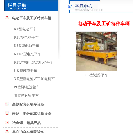
电动平车及工矿特种车辆
电动平车及工矿特种车辆
KP型电动平车
KPT型电动平车
KPD型电动平车
KPDS型电动平车
KPX型蓄电池式电动平车
GK型过跨平车
GK型过跨平车
XK型蓄电池式工矿电机车
PC型平板运输车
集装箱运输平车
高炉配套运输车设备
转炉、电炉配套运输设备
冶金罐、包类产品
其它冶金车辆及设备